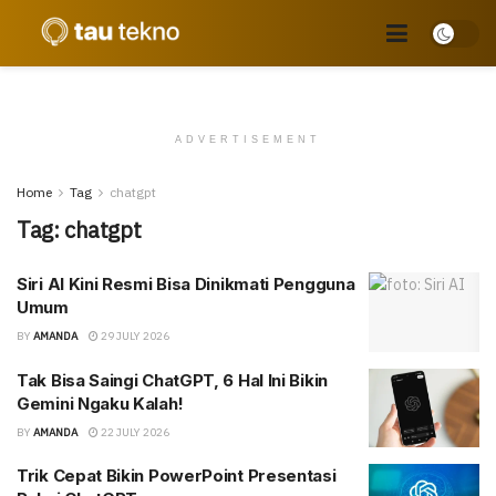
ADVERTISEMENT
Home
Tag
chatgpt
Tag:
chatgpt
Siri AI Kini Resmi Bisa Dinikmati Pengguna
Umum
BY
AMANDA
29 JULY 2026
Tak Bisa Saingi ChatGPT, 6 Hal Ini Bikin
Gemini Ngaku Kalah!
BY
AMANDA
22 JULY 2026
Trik Cepat Bikin PowerPoint Presentasi