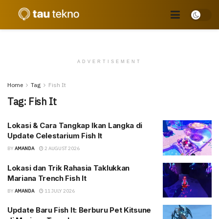
ADVERTISEMENT
Home
Tag
Fish It
Tag:
Fish It
Lokasi & Cara Tangkap Ikan Langka di
Update Celestarium Fish It
BY
AMANDA
2 AUGUST 2026
Lokasi dan Trik Rahasia Taklukkan
Mariana Trench Fish It
BY
AMANDA
11 JULY 2026
Update Baru Fish It: Berburu Pet Kitsune