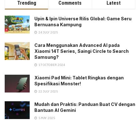
Trending
Comments
Latest
Upin & Ipin Universe Rilis Global: Game Seru
Bernuansa Kampung
24 JULY 2025
Cara Menggunakan Advanced AI pada
Xiaomi 14T Series, Saingi Circle to Search
Samsung?
17 OCTOBER 2024
Xiaomi Pad Mini: Tablet Ringkas dengan
Spesifikasi Monster!
22 JULY 2025
Mudah dan Praktis: Panduan Buat CV dengan
Bantuan AI Gemini
5 MAY 2025