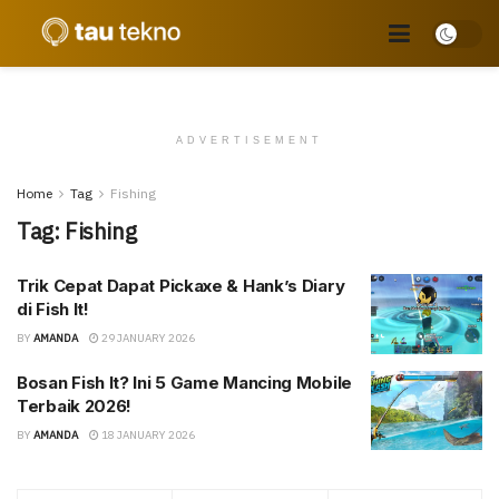
ADVERTISEMENT
Home
Tag
Fishing
Tag:
Fishing
Trik Cepat Dapat Pickaxe & Hank’s Diary
di Fish It!
BY
AMANDA
29 JANUARY 2026
Bosan Fish It? Ini 5 Game Mancing Mobile
Terbaik 2026!
BY
AMANDA
18 JANUARY 2026