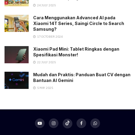
24 JULY 2025
Cara Menggunakan Advanced AI pada
Xiaomi 14T Series, Saingi Circle to Search
Samsung?
17 OCTOBER 2024
Xiaomi Pad Mini: Tablet Ringkas dengan
Spesifikasi Monster!
22 JULY 2025
Mudah dan Praktis: Panduan Buat CV dengan
Bantuan AI Gemini
5 MAY 2025