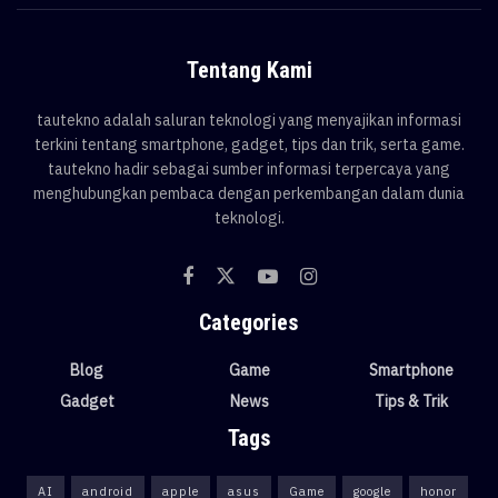
Tentang Kami
tautekno adalah saluran teknologi yang menyajikan informasi
terkini tentang smartphone, gadget, tips dan trik, serta game.
tautekno hadir sebagai sumber informasi terpercaya yang
menghubungkan pembaca dengan perkembangan dalam dunia
teknologi.
Categories
Blog
Game
Smartphone
Gadget
News
Tips & Trik
Tags
AI
android
apple
asus
Game
google
honor