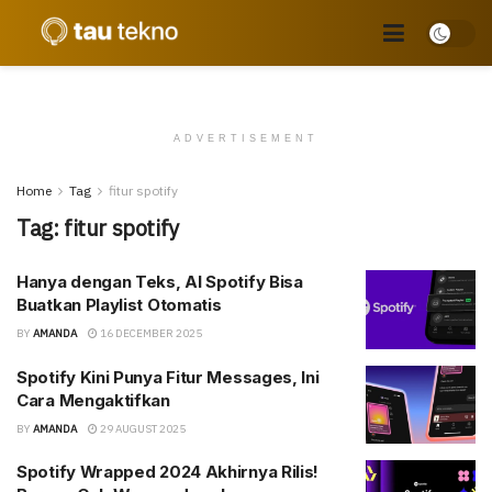
ADVERTISEMENT
Home
Tag
fitur spotify
Tag:
fitur spotify
Hanya dengan Teks, AI Spotify Bisa
Buatkan Playlist Otomatis
BY
AMANDA
16 DECEMBER 2025
Spotify Kini Punya Fitur Messages, Ini
Cara Mengaktifkan
BY
AMANDA
29 AUGUST 2025
Spotify Wrapped 2024 Akhirnya Rilis!