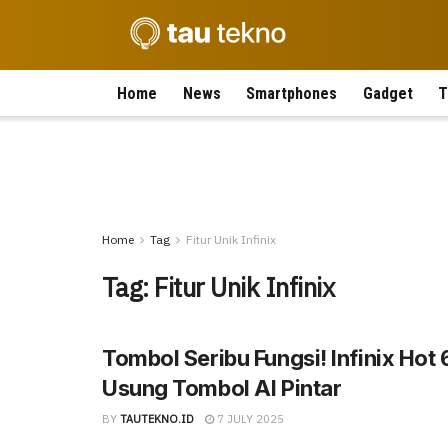
Home
News
Smartphones
Gadget
T
Home
Tag
Fitur Unik Infinix
Tag:
Fitur Unik Infinix
Tombol Seribu Fungsi! Infinix Hot
Usung Tombol AI Pintar
BY
TAUTEKNO.ID
7 JULY 2025