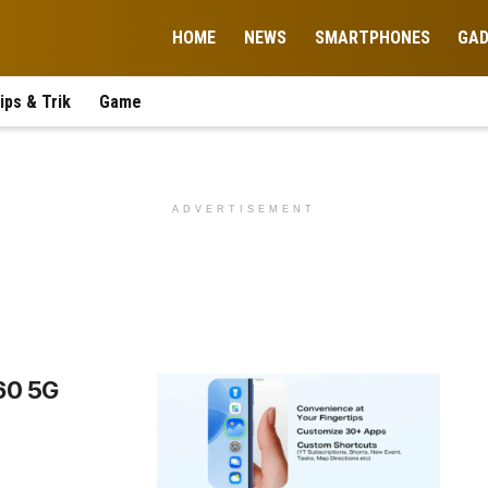
HOME
NEWS
SMARTPHONES
GA
ips & Trik
Game
ADVERTISEMENT
 60 5G