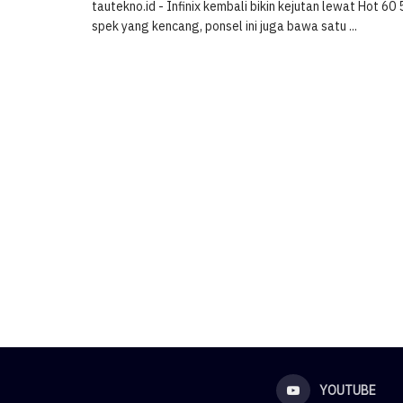
tautekno.id - Infinix kembali bikin kejutan lewat Hot 6
spek yang kencang, ponsel ini juga bawa satu ...
YOUTUBE