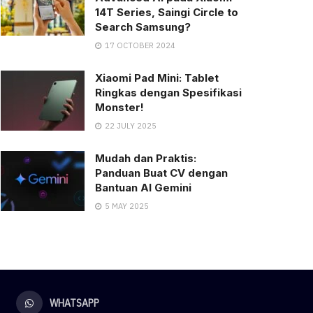
14T Series, Saingi Circle to
Search Samsung?
17 OCTOBER 2024
Xiaomi Pad Mini: Tablet
Ringkas dengan Spesifikasi
Monster!
22 JULY 2025
Mudah dan Praktis:
Panduan Buat CV dengan
Bantuan AI Gemini
5 MAY 2025
WHATSAPP