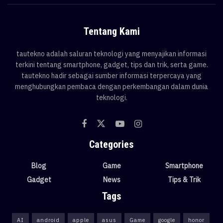
Tentang Kami
tautekno adalah saluran teknologi yang menyajikan informasi
terkini tentang smartphone, gadget, tips dan trik, serta game.
tautekno hadir sebagai sumber informasi terpercaya yang
menghubungkan pembaca dengan perkembangan dalam dunia
teknologi.
Categories
Blog
Game
Smartphone
Gadget
News
Tips & Trik
Tags
AI
android
apple
asus
Game
google
honor