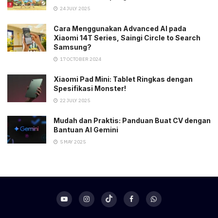
24 JULY 2025
Cara Menggunakan Advanced AI pada
Xiaomi 14T Series, Saingi Circle to Search
Samsung?
17 OCTOBER 2024
Xiaomi Pad Mini: Tablet Ringkas dengan
Spesifikasi Monster!
22 JULY 2025
Mudah dan Praktis: Panduan Buat CV dengan
Bantuan AI Gemini
5 MAY 2025