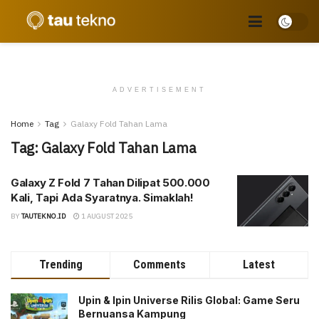
ADVERTISEMENT
Home
Tag
Galaxy Fold Tahan Lama
Tag:
Galaxy Fold Tahan Lama
Galaxy Z Fold 7 Tahan Dilipat 500.000
Kali, Tapi Ada Syaratnya. Simaklah!
BY
TAUTEKNO.ID
1 AUGUST 2025
Trending
Comments
Latest
Upin & Ipin Universe Rilis Global: Game Seru
Bernuansa Kampung