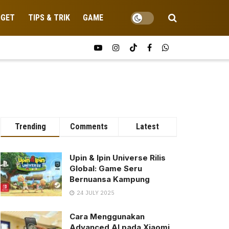
DGET
TIPS & TRIK
GAME
Trending
Comments
Latest
Upin & Ipin Universe Rilis
Global: Game Seru
Bernuansa Kampung
24 JULY 2025
Cara Menggunakan
Advanced AI pada Xiaomi