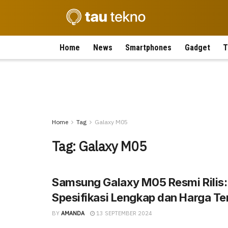
Home
News
Smartphones
Gadget
T
Home
Tag
Galaxy M05
Tag:
Galaxy M05
Samsung Galaxy M05 Resmi Rilis:
Spesifikasi Lengkap dan Harga Te
BY
AMANDA
13 SEPTEMBER 2024