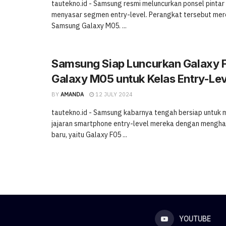
tautekno.id - Samsung resmi meluncurkan ponsel pintar
menyasar segmen entry-level. Perangkat tersebut mer
Samsung Galaxy M05. ...
Samsung Siap Luncurkan Galaxy 
Galaxy M05 untuk Kelas Entry-Lev
BY
AMANDA
12 JULY 2024
tautekno.id - Samsung kabarnya tengah bersiap untuk
jajaran smartphone entry-level mereka dengan mengha
baru, yaitu Galaxy F05 ...
YOUTUBE