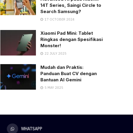
14T Series, Saingi Circle to
Search Samsung?
17 OCTOBER 2024
Xiaomi Pad Mini: Tablet
Ringkas dengan Spesifikasi
Monster!
22 JULY 2025
Mudah dan Praktis:
Panduan Buat CV dengan
Bantuan AI Gemini
5 MAY 2025
WHATSAPP