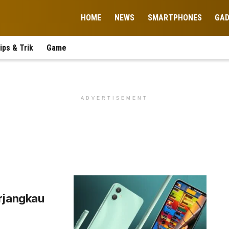
HOME
NEWS
SMARTPHONES
GA
ips & Trik
Game
ADVERTISEMENT
rjangkau