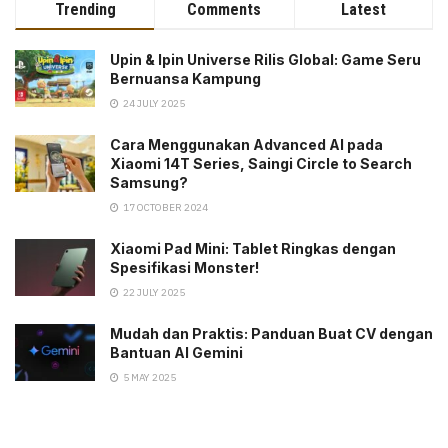
Trending
Comments
Latest
Upin & Ipin Universe Rilis Global: Game Seru
Bernuansa Kampung
24 JULY 2025
Cara Menggunakan Advanced AI pada
Xiaomi 14T Series, Saingi Circle to Search
Samsung?
17 OCTOBER 2024
Xiaomi Pad Mini: Tablet Ringkas dengan
Spesifikasi Monster!
22 JULY 2025
Mudah dan Praktis: Panduan Buat CV dengan
Bantuan AI Gemini
5 MAY 2025