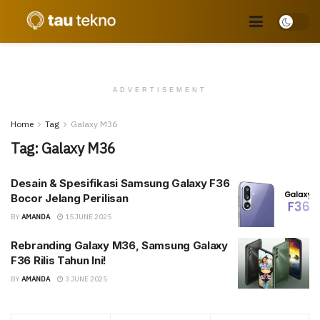
ADVERTISEMENT
Home
Tag
Galaxy M36
Tag:
Galaxy M36
Desain & Spesifikasi Samsung Galaxy F36
Bocor Jelang Perilisan
BY
AMANDA
15 JUNE 2025
Rebranding Galaxy M36, Samsung Galaxy
F36 Rilis Tahun Ini!
BY
AMANDA
3 JUNE 2025