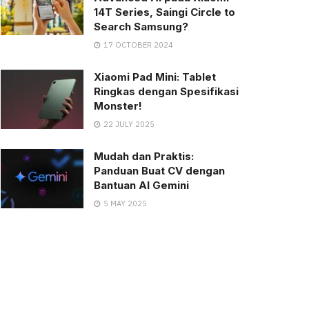
14T Series, Saingi Circle to
Search Samsung?
17 OCTOBER 2024
Xiaomi Pad Mini: Tablet
Ringkas dengan Spesifikasi
Monster!
22 JULY 2025
Mudah dan Praktis:
Panduan Buat CV dengan
Bantuan AI Gemini
5 MAY 2025