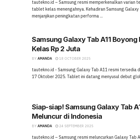
tautekno.id – Samsung resmi memperkenalkan varian ter
tablet kelas menengahnya. Kehadiran Samsung Galaxy
menjanjikan peningkatan performa ...
Samsung Galaxy Tab A11 Boyong Fi
Kelas Rp 2 Juta
BY
AMANDA
18 OCTOBER 2025
tautekno.id - Samsung Galaxy Tab A11 resmi tersedia d
17 Oktober 2025. Tablet ini datang menyusul debut glob
Siap-siap! Samsung Galaxy Tab A
Meluncur di Indonesia
BY
AMANDA
24 SEPTEMBER 2025
tautekno.id – Samsung resmi meluncurkan Galaxy Tab A1