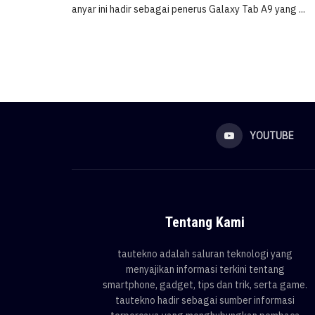
anyar ini hadir sebagai penerus Galaxy Tab A9 yang ...
YOUTUBE
Tentang Kami
tautekno adalah saluran teknologi yang
menyajikan informasi terkini tentang
smartphone, gadget, tips dan trik, serta game.
tautekno hadir sebagai sumber informasi