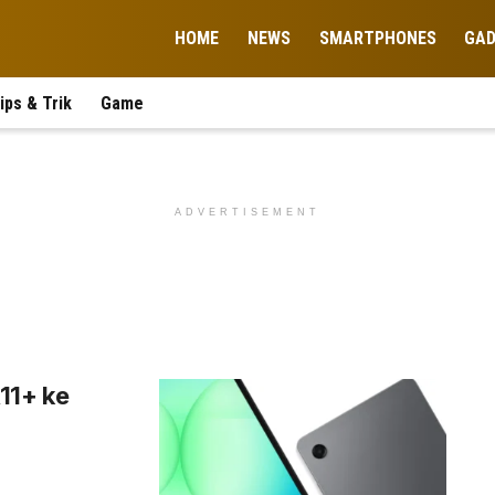
HOME
NEWS
SMARTPHONES
GA
ips & Trik
Game
ADVERTISEMENT
11+ ke