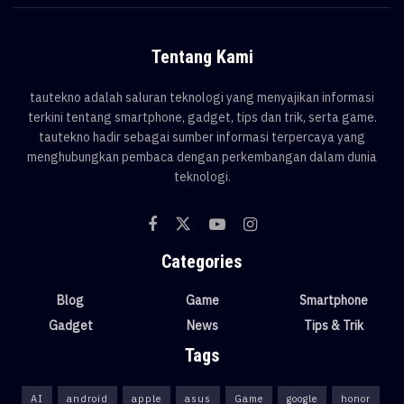
Tentang Kami
tautekno adalah saluran teknologi yang menyajikan informasi
terkini tentang smartphone, gadget, tips dan trik, serta game.
tautekno hadir sebagai sumber informasi terpercaya yang
menghubungkan pembaca dengan perkembangan dalam dunia
teknologi.
Categories
Blog
Game
Smartphone
Gadget
News
Tips & Trik
Tags
AI
android
apple
asus
Game
google
honor