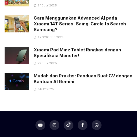
24 JULY 2025
Cara Menggunakan Advanced AI pada
Xiaomi 14T Series, Saingi Circle to Search
Samsung?
17 OCTOBER 2024
Xiaomi Pad Mini: Tablet Ringkas dengan
Spesifikasi Monster!
22 JULY 2025
Mudah dan Praktis: Panduan Buat CV dengan
Bantuan AI Gemini
5 MAY 2025