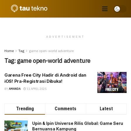
ADVERTISEMENT
Home
Tag
game open-world adventure
Tag:
game open-world adventure
Garena Free City Hadir di Android dan
iOS! Pra-Registrasi Dibuka!
BY
AMANDA
11 APRIL 2025
Trending
Comments
Latest
Upin & Ipin Universe Rilis Global: Game Seru
Bernuansa Kampung