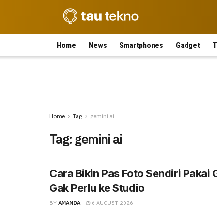
Home
News
Smartphones
Gadget
T
Home
Tag
gemini ai
Tag:
gemini ai
Cara Bikin Pas Foto Sendiri Pakai 
Gak Perlu ke Studio
BY
AMANDA
6 AUGUST 2026