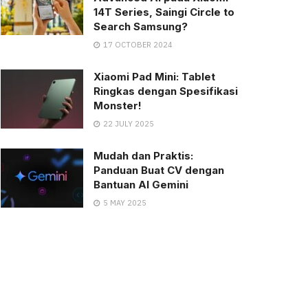
14T Series, Saingi Circle to
Search Samsung?
17 OCTOBER 2024
Xiaomi Pad Mini: Tablet
Ringkas dengan Spesifikasi
Monster!
22 JULY 2025
Mudah dan Praktis:
Panduan Buat CV dengan
Bantuan AI Gemini
5 MAY 2025