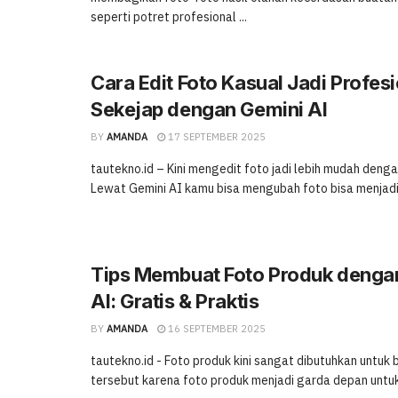
seperti potret profesional ...
Cara Edit Foto Kasual Jadi Profes
Sekejap dengan Gemini AI
BY
AMANDA
17 SEPTEMBER 2025
tautekno.id – Kini mengedit foto jadi lebih mudah deng
Lewat Gemini AI kamu bisa mengubah foto bisa menjadi 
Tips Membuat Foto Produk denga
AI: Gratis & Praktis
BY
AMANDA
16 SEPTEMBER 2025
tautekno.id - Foto produk kini sangat dibutuhkan untuk bi
tersebut karena foto produk menjadi garda depan untuk 