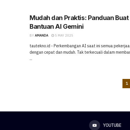
Mudah dan Praktis: Panduan Bua
Bantuan AI Gemini
BY
AMANDA
5 MAY 2025
tautekno.id - Perkembangan AI saat ini semua pekerjaa
dengan cepat dan mudah. Tak terkecuali dalam memba
...
1
YOUTUBE