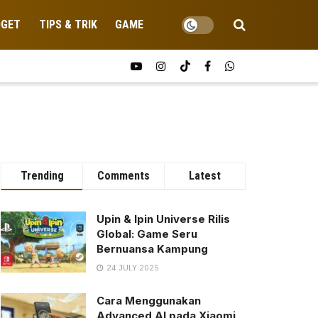
DGET
TIPS & TRIK
GAME
Trending
Comments
Latest
Upin & Ipin Universe Rilis
Global: Game Seru
Bernuansa Kampung
24 JULY 2025
Cara Menggunakan
Advanced AI pada Xiaomi