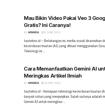
Mau Bikin Video Pakai Veo 3 Goog
Gratis? Ini Caranya!
BY
AMANDA
8 JUNE 2025
tautekno.id – Belakangan ini, media sosial diramaikan 
kecerdasan buatan (AI) yang dibuat menggunakan Goog
Teknologi ini ...
Cara Memanfaatkan Gemini AI un
Meringkas Artikel Ilmiah
BY
AMANDA
25 MAY 2025
tautekno.id - Kemajuan teknologi kecerdasan buatan (
banyak solusi yang menjanjikan. Salah satunya adalah
Gemini AI untuk meringkas ...