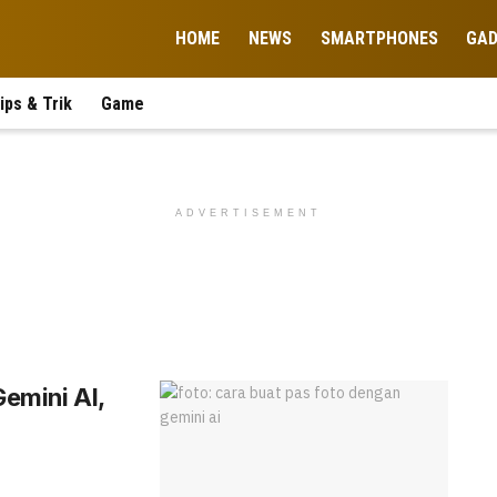
HOME
NEWS
SMARTPHONES
GA
ips & Trik
Game
ADVERTISEMENT
Gemini AI,