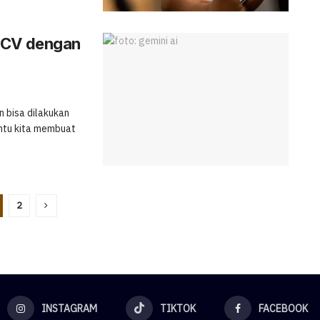
t CV dengan
n bisa dilakukan
ntu kita membuat
2
INSTAGRAM
TIKTOK
FACEBOOK