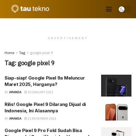
ADVERTISEMENT
Home
Tag
google pixel 9
Tag:
google pixel 9
Siap-siap! Google Pixel 9a Meluncur
Maret 2025, Harganya?
BY
AMANDA
30 JANUARY 2025
Rilis! Google Pixel 9 Dilarang Dijual di
Indonesia, Ini Alasannya
BY
AMANDA
21 NOVEMBER 2024
Google Pixel 9 Pro Fold Sudah Bisa