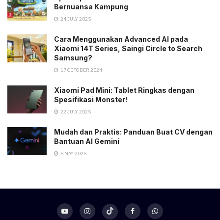
Bernuansa Kampung
24 JULY 2025
Cara Menggunakan Advanced AI pada
Xiaomi 14T Series, Saingi Circle to Search
Samsung?
17 OCTOBER 2024
Xiaomi Pad Mini: Tablet Ringkas dengan
Spesifikasi Monster!
22 JULY 2025
Mudah dan Praktis: Panduan Buat CV dengan
Bantuan AI Gemini
5 MAY 2025