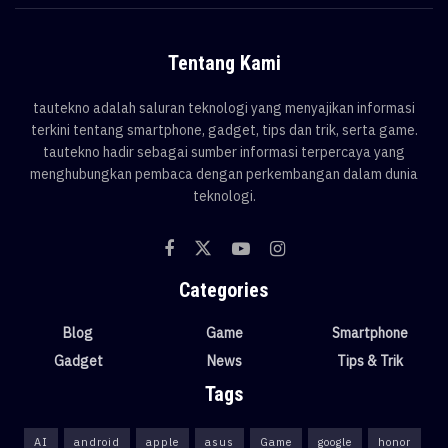
Tentang Kami
tautekno adalah saluran teknologi yang menyajikan informasi
terkini tentang smartphone, gadget, tips dan trik, serta game.
tautekno hadir sebagai sumber informasi terpercaya yang
menghubungkan pembaca dengan perkembangan dalam dunia
teknologi.
Categories
Blog
Game
Smartphone
Gadget
News
Tips & Trik
Tags
AI
android
apple
asus
Game
google
honor