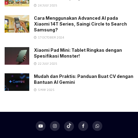
24 JULY 2025
Cara Menggunakan Advanced AI pada
Xiaomi 14T Series, Saingi Circle to Search
Samsung?
17 OCTOBER 2024
Xiaomi Pad Mini: Tablet Ringkas dengan
Spesifikasi Monster!
22 JULY 2025
Mudah dan Praktis: Panduan Buat CV dengan
Bantuan AI Gemini
5 MAY 2025