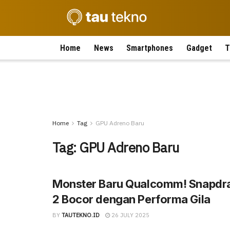
Home
News
Smartphones
Gadget
T
Home
Tag
GPU Adreno Baru
Tag:
GPU Adreno Baru
Monster Baru Qualcomm! Snapdra
2 Bocor dengan Performa Gila
BY
TAUTEKNO.ID
26 JULY 2025