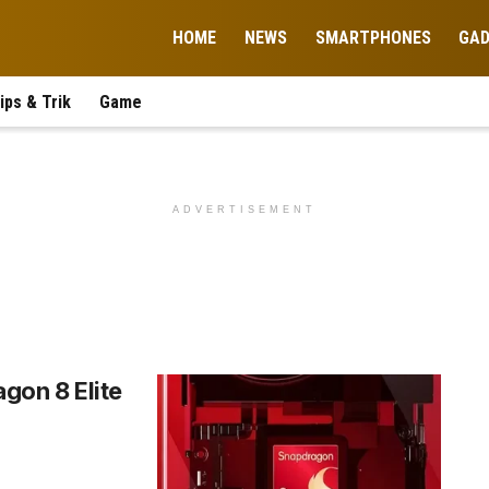
HOME
NEWS
SMARTPHONES
GA
ips & Trik
Game
ADVERTISEMENT
gon 8 Elite