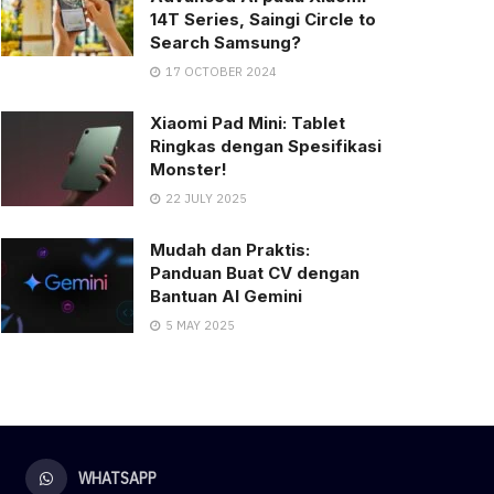
14T Series, Saingi Circle to
Search Samsung?
17 OCTOBER 2024
Xiaomi Pad Mini: Tablet
Ringkas dengan Spesifikasi
Monster!
22 JULY 2025
Mudah dan Praktis:
Panduan Buat CV dengan
Bantuan AI Gemini
5 MAY 2025
WHATSAPP