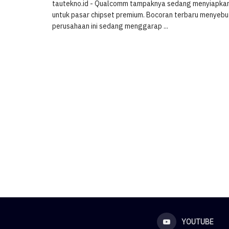
tautekno.id - Qualcomm tampaknya sedang menyiapkan
untuk pasar chipset premium. Bocoran terbaru menyeb
perusahaan ini sedang menggarap ...
YOUTUBE