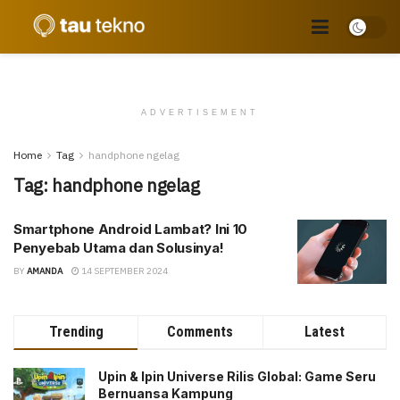
ADVERTISEMENT
Home
Tag
handphone ngelag
Tag:
handphone ngelag
Smartphone Android Lambat? Ini 10
Penyebab Utama dan Solusinya!
BY
AMANDA
14 SEPTEMBER 2024
Trending
Comments
Latest
Upin & Ipin Universe Rilis Global: Game Seru
Bernuansa Kampung