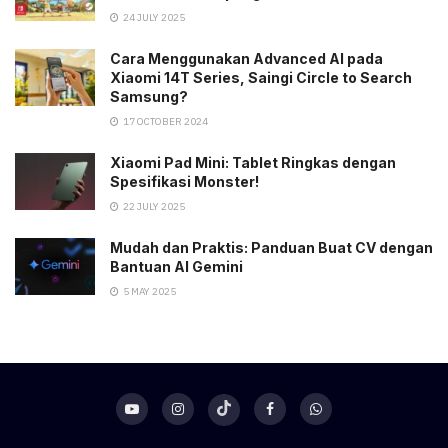
24 JULY 2025
Cara Menggunakan Advanced AI pada
Xiaomi 14T Series, Saingi Circle to Search
Samsung?
17 OCTOBER 2024
Xiaomi Pad Mini: Tablet Ringkas dengan
Spesifikasi Monster!
22 JULY 2025
Mudah dan Praktis: Panduan Buat CV dengan
Bantuan AI Gemini
5 MAY 2025