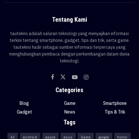
Tentang Kami
tautekno adalah saluran teknologi yang menyajikan informasi
terkini tentang smartphone, gadget, tips dan trik, serta game.
tautekno hadir sebagai sumber informasi terpercaya yang
menghubungkan pembaca dengan perkembangan dalam dunia
teknologi.
Categories
Blog
Game
Smartphone
Gadget
News
Tips & Trik
Tags
AI
android
apple
asus
Game
google
honor