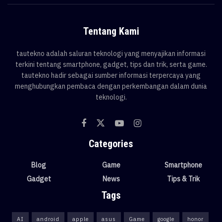
Tentang Kami
tautekno adalah saluran teknologi yang menyajikan informasi
terkini tentang smartphone, gadget, tips dan trik, serta game.
tautekno hadir sebagai sumber informasi terpercaya yang
menghubungkan pembaca dengan perkembangan dalam dunia
teknologi.
Categories
Blog
Game
Smartphone
Gadget
News
Tips & Trik
Tags
AI
android
apple
asus
Game
google
honor