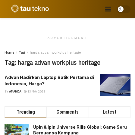
ADVERTISEMENT
Home
Tag
harga advan workplus heritage
Tag:
harga advan workplus heritage
Advan Hadirkan Laptop Batik Pertama di
Indonesia, Harga?
BY
AMANDA
13 MAY 2025
Trending
Comments
Latest
Upin & Ipin Universe Rilis Global: Game Seru
Bernuansa Kampung