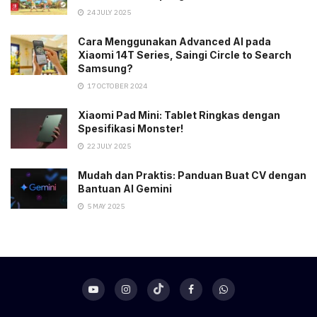
24 JULY 2025
Cara Menggunakan Advanced AI pada
Xiaomi 14T Series, Saingi Circle to Search
Samsung?
17 OCTOBER 2024
Xiaomi Pad Mini: Tablet Ringkas dengan
Spesifikasi Monster!
22 JULY 2025
Mudah dan Praktis: Panduan Buat CV dengan
Bantuan AI Gemini
5 MAY 2025