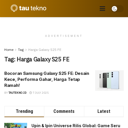
ADVERTISEMENT
Home
Tag
Harga Galaxy S25 FE
Tag:
Harga Galaxy S25 FE
Bocoran Samsung Galaxy S25 FE: Desain
Kece, Performa Gahar, Harga Tetap
Ramah!
BY
TAUTEKNO.ID
7 JULY 2025
Trending
Comments
Latest
Upin & Ipin Universe Rilis Global: Game Seru