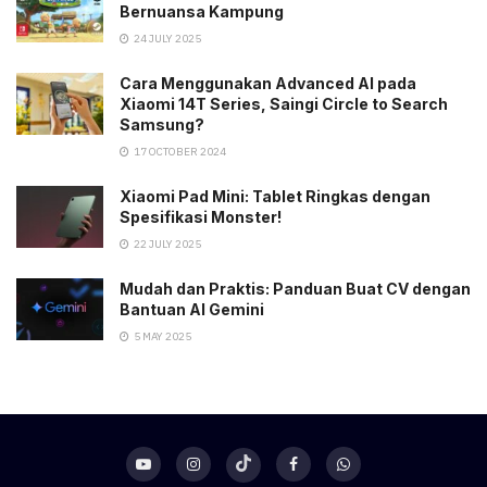
Bernuansa Kampung
24 JULY 2025
Cara Menggunakan Advanced AI pada
Xiaomi 14T Series, Saingi Circle to Search
Samsung?
17 OCTOBER 2024
Xiaomi Pad Mini: Tablet Ringkas dengan
Spesifikasi Monster!
22 JULY 2025
Mudah dan Praktis: Panduan Buat CV dengan
Bantuan AI Gemini
5 MAY 2025