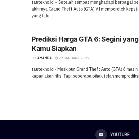
tautekno.id – Setelah sempat menghadapi berbagai pen
akhirnya Grand Theft Auto (GTA) VI memperoleh kepsti
yang lalu ...
Prediksi Harga GTA 6: Segini yan
Kamu Siapkan
BY
AMANDA
22 JANUARY 2025
tautekno.id - Meskipun Grand Theft Auto (GTA) 6 masih
kapan akan rilis. Tapi beberapa pihak telah memprediksi 
YOUTUBE