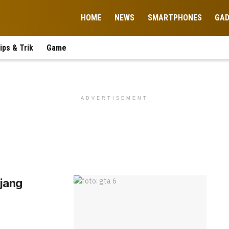
HOME
NEWS
SMARTPHONES
GA
ips & Trik
Game
ADVERTISEMENT
jang