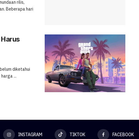
undaan rilis,
an. Beberapa hari
g Harus
 belum diketahui
harga ...
INSTAGRAM
TIKTOK
FACEBOOK