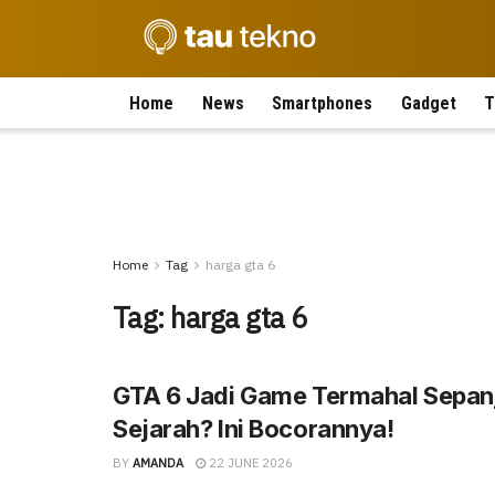
Home
News
Smartphones
Gadget
T
Home
Tag
harga gta 6
Tag:
harga gta 6
GTA 6 Jadi Game Termahal Sepan
Sejarah? Ini Bocorannya!
BY
AMANDA
22 JUNE 2026