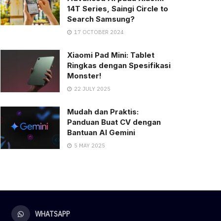
14T Series, Saingi Circle to
Search Samsung?
17 OCTOBER 2024
Xiaomi Pad Mini: Tablet
Ringkas dengan Spesifikasi
Monster!
22 JULY 2025
Mudah dan Praktis:
Panduan Buat CV dengan
Bantuan AI Gemini
5 MAY 2025
WHATSAPP