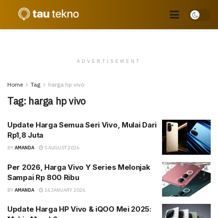
ADVERTISEMENT
Home
Tag
harga hp vivo
Tag:
harga hp vivo
Update Harga Semua Seri Vivo, Mulai Dari
Rp1,8 Juta
BY
AMANDA
5 AUGUST 2026
Per 2026, Harga Vivo Y Series Melonjak
Sampai Rp 800 Ribu
BY
AMANDA
16 JANUARY 2026
Update Harga HP Vivo & iQOO Mei 2025: