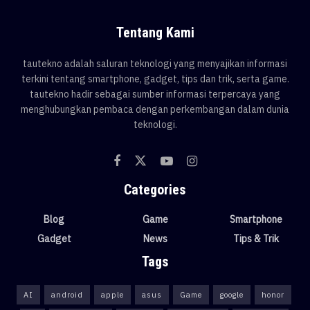
Tentang Kami
tautekno adalah saluran teknologi yang menyajikan informasi
terkini tentang smartphone, gadget, tips dan trik, serta game.
tautekno hadir sebagai sumber informasi terpercaya yang
menghubungkan pembaca dengan perkembangan dalam dunia
teknologi.
Categories
Blog
Game
Smartphone
Gadget
News
Tips & Trik
Tags
AI
android
apple
asus
Game
google
honor