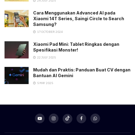
24 JULY 2025
Cara Menggunakan Advanced AI pada
Xiaomi 14T Series, Saingi Circle to Search
Samsung?
17 OCTOBER 2024
Xiaomi Pad Mini: Tablet Ringkas dengan
Spesifikasi Monster!
22 JULY 2025
Mudah dan Praktis: Panduan Buat CV dengan
Bantuan AI Gemini
5 MAY 2025