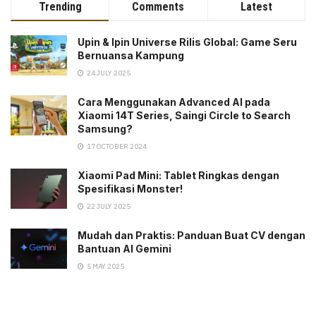
Trending
Comments
Latest
Upin & Ipin Universe Rilis Global: Game Seru
Bernuansa Kampung
24 JULY 2025
Cara Menggunakan Advanced AI pada
Xiaomi 14T Series, Saingi Circle to Search
Samsung?
17 OCTOBER 2024
Xiaomi Pad Mini: Tablet Ringkas dengan
Spesifikasi Monster!
22 JULY 2025
Mudah dan Praktis: Panduan Buat CV dengan
Bantuan AI Gemini
5 MAY 2025