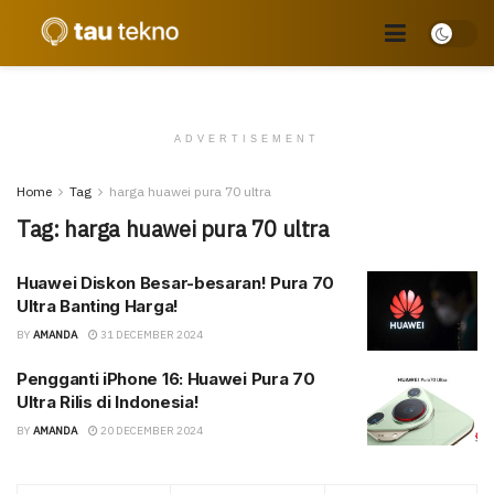
ADVERTISEMENT
Home
Tag
harga huawei pura 70 ultra
Tag:
harga huawei pura 70 ultra
Huawei Diskon Besar-besaran! Pura 70
Ultra Banting Harga!
BY
AMANDA
31 DECEMBER 2024
Pengganti iPhone 16: Huawei Pura 70
Ultra Rilis di Indonesia!
BY
AMANDA
20 DECEMBER 2024