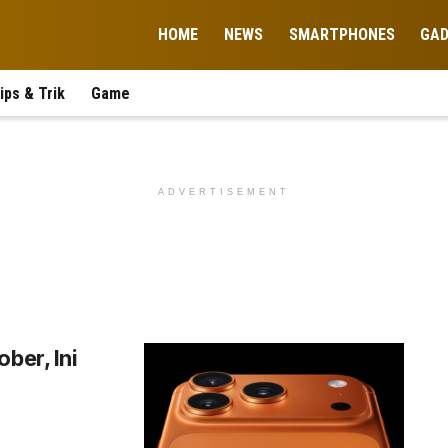
HOME
NEWS
SMARTPHONES
GA
ips & Trik
Game
ADVERTISEMENT
ber, Ini