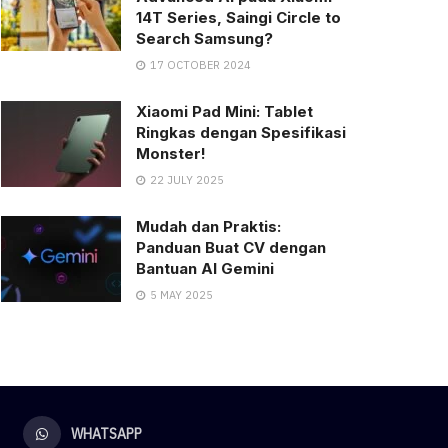
14T Series, Saingi Circle to
Search Samsung?
17 OCTOBER 2024
Xiaomi Pad Mini: Tablet
Ringkas dengan Spesifikasi
Monster!
22 JULY 2025
Mudah dan Praktis:
Panduan Buat CV dengan
Bantuan AI Gemini
5 MAY 2025
WHATSAPP