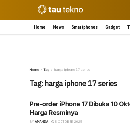
Home
News
Smartphones
Gadget
T
Home
Tag
harga iphone 17 series
Tag:
harga iphone 17 series
Pre-order iPhone 17 Dibuka 10 Okto
Harga Resminya
BY
AMANDA
8 OCTOBER 2025