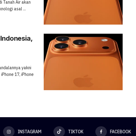
i Tanah Air akan
ologi asal ...
 Indonesia,
andalannya yakni
 iPhone 17, iPhone
INSTAGRAM
TIKTOK
FACEBOOK