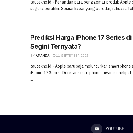
tautekno.id - Penantian para penggemar produk Apple d
segera berakhir. Sesuai kabar yang beredar, raksasa tekn
Prediksi Harga iPhone 17 Series di
Segini Ternyata?
BY
AMANDA
11 SEPTEMBER 2025
tautekno.id - Apple baru saja meluncurkan smartphone 
iPhone 17 Series. Deretan smartphone anyar ini meliputi:
...
YOUTUBE