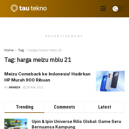
ADVERTISEMENT
Home
Tag
harga meizu mblu 21
Tag:
harga meizu mblu 21
Meizu Comeback ke Indonesia! Hadirkan
HP Murah 900 Ribuan
BY
AMANDA
28 MAY 2025
Trending
Comments
Latest
Upin & Ipin Universe Rilis Global: Game Seru
Bernuansa Kampung