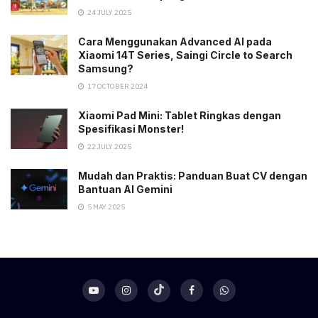
24 JULY 2025
Cara Menggunakan Advanced AI pada
Xiaomi 14T Series, Saingi Circle to Search
Samsung?
17 OCTOBER 2024
Xiaomi Pad Mini: Tablet Ringkas dengan
Spesifikasi Monster!
22 JULY 2025
Mudah dan Praktis: Panduan Buat CV dengan
Bantuan AI Gemini
5 MAY 2025