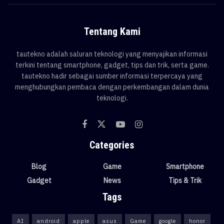
Tentang Kami
tautekno adalah saluran teknologi yang menyajikan informasi
terkini tentang smartphone, gadget, tips dan trik, serta game.
tautekno hadir sebagai sumber informasi terpercaya yang
menghubungkan pembaca dengan perkembangan dalam dunia
teknologi.
Categories
Blog
Game
Smartphone
Gadget
News
Tips & Trik
Tags
AI
android
apple
asus
Game
google
honor