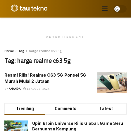
ADVERTISEMENT
Home
Tag
harga realme c63 5g
Tag:
harga realme c63 5g
Resmi Rilis! Realme C63 5G Ponsel 5G
Murah Mulai 2 Jutaan
BY
AMANDA
13 AUGUST 2024
Trending
Comments
Latest
Upin & Ipin Universe Rilis Global: Game Seru
Bernuansa Kampung