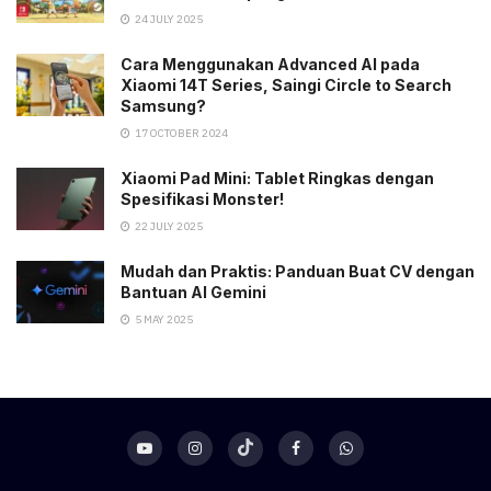
24 JULY 2025
Cara Menggunakan Advanced AI pada
Xiaomi 14T Series, Saingi Circle to Search
Samsung?
17 OCTOBER 2024
Xiaomi Pad Mini: Tablet Ringkas dengan
Spesifikasi Monster!
22 JULY 2025
Mudah dan Praktis: Panduan Buat CV dengan
Bantuan AI Gemini
5 MAY 2025