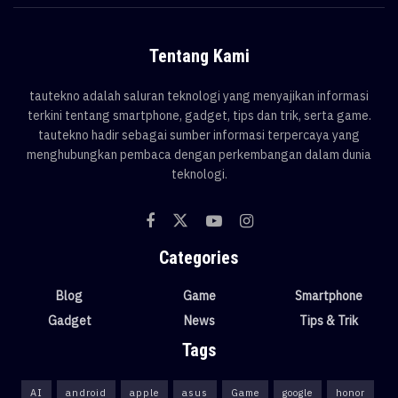
Tentang Kami
tautekno adalah saluran teknologi yang menyajikan informasi
terkini tentang smartphone, gadget, tips dan trik, serta game.
tautekno hadir sebagai sumber informasi terpercaya yang
menghubungkan pembaca dengan perkembangan dalam dunia
teknologi.
Categories
Blog
Game
Smartphone
Gadget
News
Tips & Trik
Tags
AI
android
apple
asus
Game
google
honor