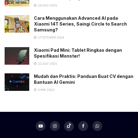
24 JULY 2025
Cara Menggunakan Advanced AI pada
Xiaomi 14T Series, Saingi Circle to Search
Samsung?
17 OCTOBER 2024
Xiaomi Pad Mini: Tablet Ringkas dengan
Spesifikasi Monster!
22 JULY 2025
Mudah dan Praktis: Panduan Buat CV dengan
Bantuan AI Gemini
5 MAY 2025