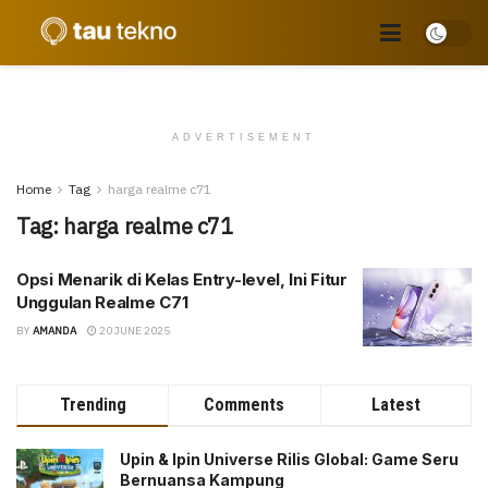
ADVERTISEMENT
Home
Tag
harga realme c71
Tag:
harga realme c71
Opsi Menarik di Kelas Entry-level, Ini Fitur
Unggulan Realme C71
BY
AMANDA
20 JUNE 2025
Trending
Comments
Latest
Upin & Ipin Universe Rilis Global: Game Seru
Bernuansa Kampung