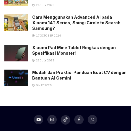
24 JULY 2025
Cara Menggunakan Advanced AI pada
Xiaomi 14T Series, Saingi Circle to Search
Samsung?
17 OCTOBER 2024
Xiaomi Pad Mini: Tablet Ringkas dengan
Spesifikasi Monster!
22 JULY 2025
Mudah dan Praktis: Panduan Buat CV dengan
Bantuan AI Gemini
5 MAY 2025