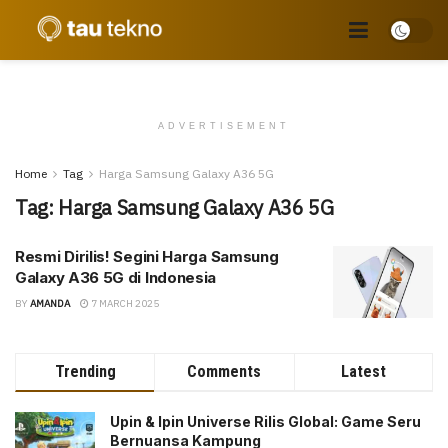
ADVERTISEMENT
Home
Tag
Harga Samsung Galaxy A36 5G
Tag:
Harga Samsung Galaxy A36 5G
Resmi Dirilis! Segini Harga Samsung
Galaxy A36 5G di Indonesia
BY
AMANDA
7 MARCH 2025
Trending
Comments
Latest
Upin & Ipin Universe Rilis Global: Game Seru
Bernuansa Kampung