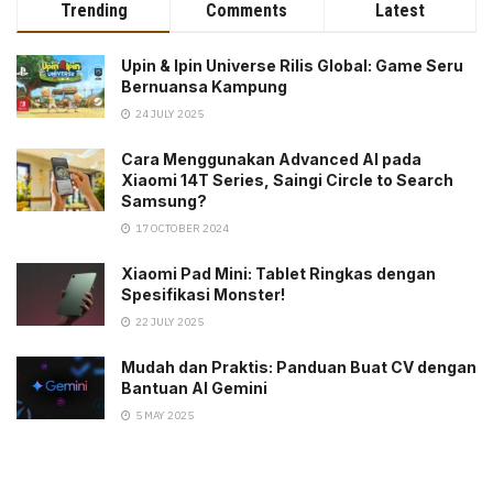
Trending
Comments
Latest
Upin & Ipin Universe Rilis Global: Game Seru
Bernuansa Kampung
24 JULY 2025
Cara Menggunakan Advanced AI pada
Xiaomi 14T Series, Saingi Circle to Search
Samsung?
17 OCTOBER 2024
Xiaomi Pad Mini: Tablet Ringkas dengan
Spesifikasi Monster!
22 JULY 2025
Mudah dan Praktis: Panduan Buat CV dengan
Bantuan AI Gemini
5 MAY 2025