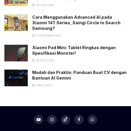
24 JULY 2025
Cara Menggunakan Advanced AI pada
Xiaomi 14T Series, Saingi Circle to Search
Samsung?
17 OCTOBER 2024
Xiaomi Pad Mini: Tablet Ringkas dengan
Spesifikasi Monster!
22 JULY 2025
Mudah dan Praktis: Panduan Buat CV dengan
Bantuan AI Gemini
5 MAY 2025