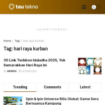
ADVERTISEMENT
Home
Tag
hari raya kurban
Tag:
hari raya kurban
30 Link Twibbon Iduladha 2025, Yuk
Semarakkan Hari Raya Ini
BY
AMANDA
14 JUNE 2025
Trending
Comments
Latest
Upin & Ipin Universe Rilis Global: Game Seru
Bernuansa Kampung