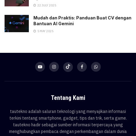
22 JULY 2025
Mudah dan Praktis: Panduan Buat CV dengan
Bantuan AI Gemini
5 MAY 2025
Tentang Kami
tautekno adalah saluran teknologi yang menyajikan informasi
terkini tentang smartphone, gadget, tips dan trik, serta game.
tautekno hadir sebagai sumber informasi terpercaya yang
menghubungkan pembaca dengan perkembangan dalam dunia