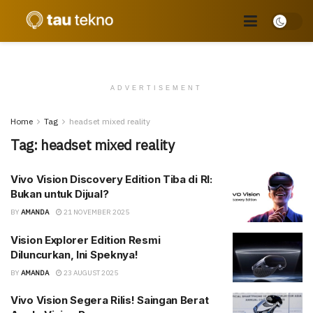
ADVERTISEMENT
Home
Tag
headset mixed reality
Tag:
headset mixed reality
Vivo Vision Discovery Edition Tiba di RI:
Bukan untuk Dijual?
BY
AMANDA
21 NOVEMBER 2025
Vision Explorer Edition Resmi
Diluncurkan, Ini Speknya!
BY
AMANDA
23 AUGUST 2025
Vivo Vision Segera Rilis! Saingan Berat