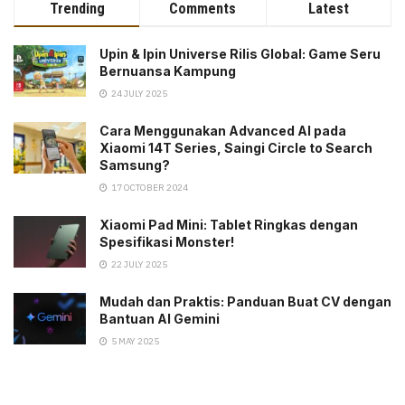
Trending
Comments
Latest
Upin & Ipin Universe Rilis Global: Game Seru
Bernuansa Kampung
24 JULY 2025
Cara Menggunakan Advanced AI pada
Xiaomi 14T Series, Saingi Circle to Search
Samsung?
17 OCTOBER 2024
Xiaomi Pad Mini: Tablet Ringkas dengan
Spesifikasi Monster!
22 JULY 2025
Mudah dan Praktis: Panduan Buat CV dengan
Bantuan AI Gemini
5 MAY 2025