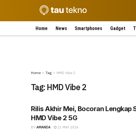
Home
News
Smartphones
Gadget
T
Home
Tag
HMD Vibe 2
Tag:
HMD Vibe 2
Rilis Akhir Mei, Bocoran Lengkap S
HMD Vibe 2 5G
BY
AMANDA
13 MAY 2026