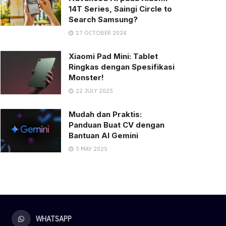
14T Series, Saingi Circle to
Search Samsung?
17 OCTOBER 2024
Xiaomi Pad Mini: Tablet
Ringkas dengan Spesifikasi
Monster!
22 JULY 2025
Mudah dan Praktis:
Panduan Buat CV dengan
Bantuan AI Gemini
5 MAY 2025
WHATSAPP