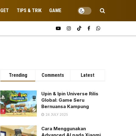
DGET
TIPS & TRIK
GAME
Trending
Comments
Latest
Upin & Ipin Universe Rilis
Global: Game Seru
Bernuansa Kampung
24 JULY 2025
Cara Menggunakan
Advanced AI pada Xiaomi