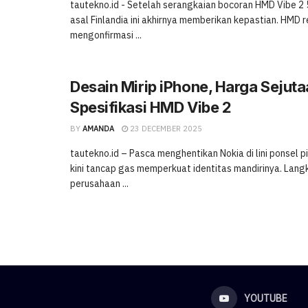
tautekno.id - Setelah serangkaian bocoran HMD Vibe 2 
asal Finlandia ini akhirnya memberikan kepastian. HMD 
mengonfirmasi ...
Desain Mirip iPhone, Harga Sejuta
Spesifikasi HMD Vibe 2
BY
AMANDA
23 DECEMBER 2025
tautekno.id – Pasca menghentikan Nokia di lini ponsel p
kini tancap gas memperkuat identitas mandirinya. Lang
perusahaan ...
YOUTUBE