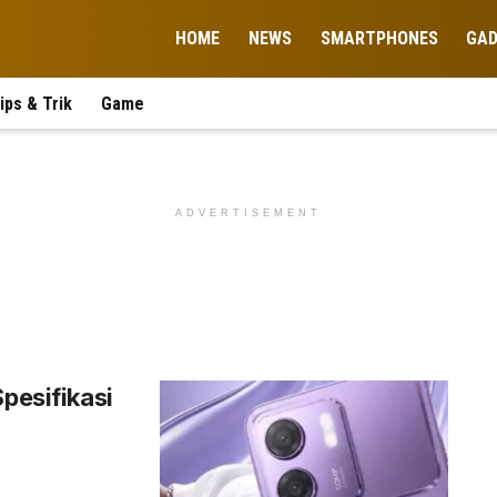
HOME
NEWS
SMARTPHONES
GA
ips & Trik
Game
ADVERTISEMENT
pesifikasi