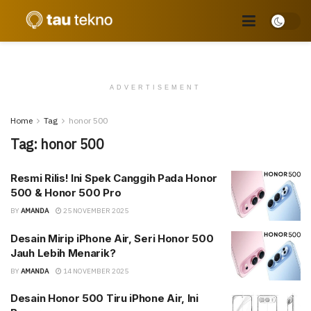
ADVERTISEMENT
Home
Tag
honor 500
Tag:
honor 500
Resmi Rilis! Ini Spek Canggih Pada Honor
500 & Honor 500 Pro
BY
AMANDA
25 NOVEMBER 2025
Desain Mirip iPhone Air, Seri Honor 500
Jauh Lebih Menarik?
BY
AMANDA
14 NOVEMBER 2025
Desain Honor 500 Tiru iPhone Air, Ini