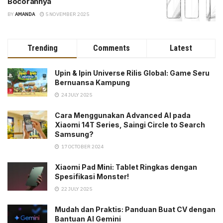
Bocorannya
BY
AMANDA
5 NOVEMBER 2025
Trending
Comments
Latest
Upin & Ipin Universe Rilis Global: Game Seru
Bernuansa Kampung
24 JULY 2025
Cara Menggunakan Advanced AI pada
Xiaomi 14T Series, Saingi Circle to Search
Samsung?
17 OCTOBER 2024
Xiaomi Pad Mini: Tablet Ringkas dengan
Spesifikasi Monster!
22 JULY 2025
Mudah dan Praktis: Panduan Buat CV dengan
Bantuan AI Gemini