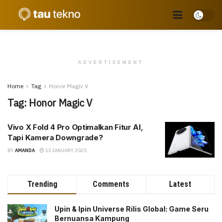
ADVERTISEMENT
Home
Tag
Honor Magic V
Tag:
Honor Magic V
Vivo X Fold 4 Pro Optimalkan Fitur AI,
Tapi Kamera Downgrade?
BY
AMANDA
13 JANUARY 2025
Trending
Comments
Latest
Upin & Ipin Universe Rilis Global: Game Seru
Bernuansa Kampung