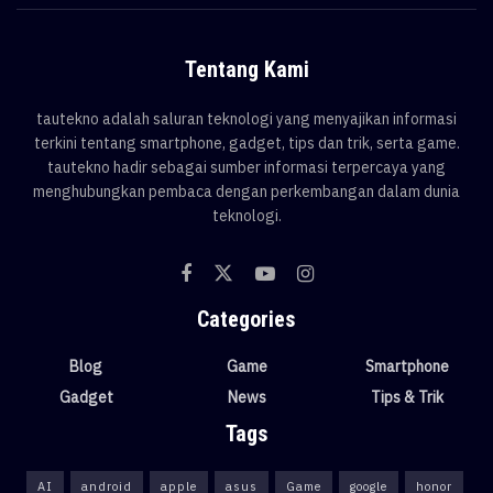
Tentang Kami
tautekno adalah saluran teknologi yang menyajikan informasi
terkini tentang smartphone, gadget, tips dan trik, serta game.
tautekno hadir sebagai sumber informasi terpercaya yang
menghubungkan pembaca dengan perkembangan dalam dunia
teknologi.
Categories
Blog
Game
Smartphone
Gadget
News
Tips & Trik
Tags
AI
android
apple
asus
Game
google
honor