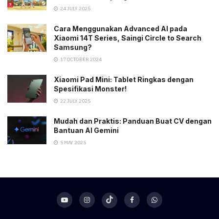
24 JULY 2025
Cara Menggunakan Advanced AI pada
Xiaomi 14T Series, Saingi Circle to Search
Samsung?
17 OCTOBER 2024
Xiaomi Pad Mini: Tablet Ringkas dengan
Spesifikasi Monster!
22 JULY 2025
Mudah dan Praktis: Panduan Buat CV dengan
Bantuan AI Gemini
5 MAY 2025