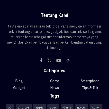
Tentang Kami
tautekno adalah saluran teknologi yang menyajikan informasi
terkini tentang smartphone, gadget, tips dan trik, serta game.
tautekno hadir sebagai sumber informasi terpercaya yang
menghubungkan pembaca dengan perkembangan dalam dunia
teknologi.
Categories
Blog
Game
Smartphone
Gadget
News
Tips & Trik
Tags
AI
android
apple
asus
Game
google
honor