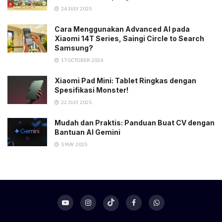
24 JULY 2025
Cara Menggunakan Advanced AI pada
Xiaomi 14T Series, Saingi Circle to Search
Samsung?
17 OCTOBER 2024
Xiaomi Pad Mini: Tablet Ringkas dengan
Spesifikasi Monster!
22 JULY 2025
Mudah dan Praktis: Panduan Buat CV dengan
Bantuan AI Gemini
5 MAY 2025