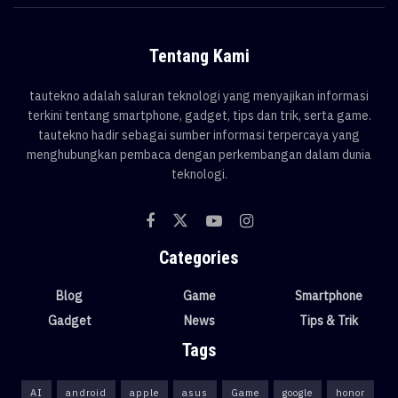
Tentang Kami
tautekno adalah saluran teknologi yang menyajikan informasi
terkini tentang smartphone, gadget, tips dan trik, serta game.
tautekno hadir sebagai sumber informasi terpercaya yang
menghubungkan pembaca dengan perkembangan dalam dunia
teknologi.
Categories
Blog
Game
Smartphone
Gadget
News
Tips & Trik
Tags
AI
android
apple
asus
Game
google
honor