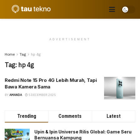
ADVERTISEMENT
Home
Tag
hp 4g
Tag:
hp 4g
Redmi Note 15 Pro 4G Lebih Murah, Tapi
Bawa Kamera Sama
BY
AMANDA
5 DECEMBER 2025
Trending
Comments
Latest
Upin & Ipin Universe Rilis Global: Game Seru
Bernuansa Kampung