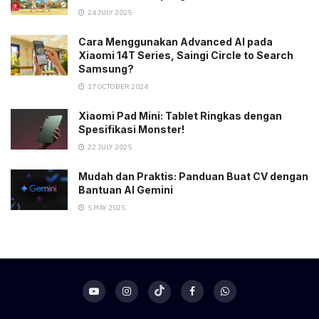
24 JULY 2025
Cara Menggunakan Advanced AI pada
Xiaomi 14T Series, Saingi Circle to Search
Samsung?
17 OCTOBER 2024
Xiaomi Pad Mini: Tablet Ringkas dengan
Spesifikasi Monster!
22 JULY 2025
Mudah dan Praktis: Panduan Buat CV dengan
Bantuan AI Gemini
5 MAY 2025