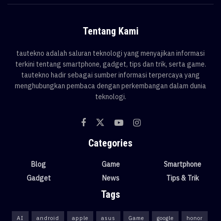
Tentang Kami
tautekno adalah saluran teknologi yang menyajikan informasi
terkini tentang smartphone, gadget, tips dan trik, serta game.
tautekno hadir sebagai sumber informasi terpercaya yang
menghubungkan pembaca dengan perkembangan dalam dunia
teknologi.
Categories
Blog
Game
Smartphone
Gadget
News
Tips & Trik
Tags
AI
android
apple
asus
Game
google
honor