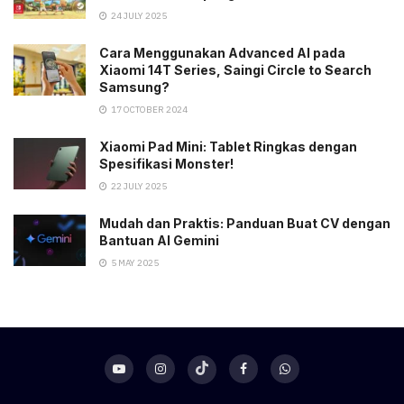
24 JULY 2025
Cara Menggunakan Advanced AI pada
Xiaomi 14T Series, Saingi Circle to Search
Samsung?
17 OCTOBER 2024
Xiaomi Pad Mini: Tablet Ringkas dengan
Spesifikasi Monster!
22 JULY 2025
Mudah dan Praktis: Panduan Buat CV dengan
Bantuan AI Gemini
5 MAY 2025