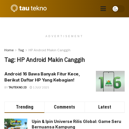
ADVERTISEMENT
Home
Tag
HP Android Makin Canggih
Tag:
HP Android Makin Canggih
Android 16 Bawa Banyak Fitur Kece,
Berikut Daftar HP Yang Kebagian!
BY
TAUTEKNO.ID
1 JULY 2025
Trending
Comments
Latest
Upin & Ipin Universe Rilis Global: Game Seru
Bernuansa Kampung