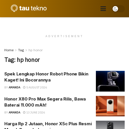
ADVERTISEMENT
Home
Tag
hp honor
Tag:
hp honor
Spek Lengkap Honor Robot Phone Bikin
Kaget! Ini Bocorannya
BY
AMANDA
5 AUGUST 2026
Honor X80 Pro Max Segera Rilis, Bawa
Baterai 11.000 mAh!
BY
AMANDA
13 JUNE 2026
Harga Rp 2 Jutaan, Honor X5c Plus Resmi