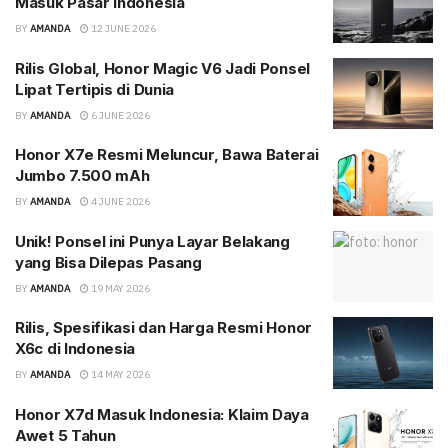
Masuk Pasar Indonesia
BY
AMANDA
12 JUNE 2026
Rilis Global, Honor Magic V6 Jadi Ponsel
Lipat Tertipis di Dunia
BY
AMANDA
6 JUNE 2026
Honor X7e Resmi Meluncur, Bawa Baterai
Jumbo 7.500 mAh
BY
AMANDA
4 JUNE 2026
Unik! Ponsel ini Punya Layar Belakang
yang Bisa Dilepas Pasang
BY
AMANDA
19 MAY 2026
Rilis, Spesifikasi dan Harga Resmi Honor
X6c di Indonesia
BY
AMANDA
14 MAY 2026
Honor X7d Masuk Indonesia: Klaim Daya
Awet 5 Tahun