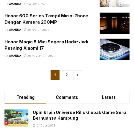
BY
AMANDA
14 MAY 2026
Honor 600 Series Tampil Mirip iPhone
Dengan Kamera 200MP
BY
AMANDA
30 MARCH 2026
Honor Magic 8 Mini Segera Hadir: Jadi
Pesaing Xiaomi 17
BY
AMANDA
20 NOVEMBER 2025
1
2
Trending
Comments
Latest
Upin & Ipin Universe Rilis Global: Game Seru
Bernuansa Kampung
24 JULY 2025