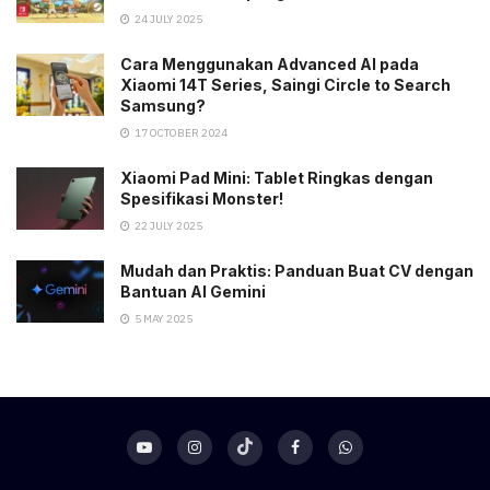
24 JULY 2025
Cara Menggunakan Advanced AI pada
Xiaomi 14T Series, Saingi Circle to Search
Samsung?
17 OCTOBER 2024
Xiaomi Pad Mini: Tablet Ringkas dengan
Spesifikasi Monster!
22 JULY 2025
Mudah dan Praktis: Panduan Buat CV dengan
Bantuan AI Gemini
5 MAY 2025