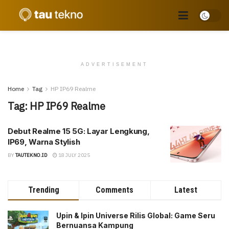
ADVERTISEMENT
Home
Tag
HP IP69 Realme
Tag:
HP IP69 Realme
Debut Realme 15 5G: Layar Lengkung,
IP69, Warna Stylish
BY
TAUTEKNO.ID
18 JULY 2025
Trending
Comments
Latest
Upin & Ipin Universe Rilis Global: Game Seru
Bernuansa Kampung