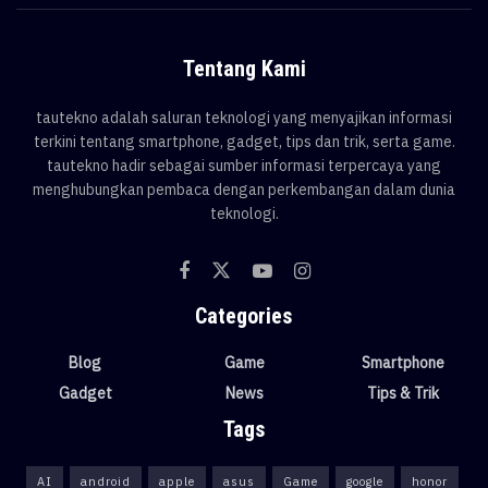
Tentang Kami
tautekno adalah saluran teknologi yang menyajikan informasi
terkini tentang smartphone, gadget, tips dan trik, serta game.
tautekno hadir sebagai sumber informasi terpercaya yang
menghubungkan pembaca dengan perkembangan dalam dunia
teknologi.
Categories
Blog
Game
Smartphone
Gadget
News
Tips & Trik
Tags
AI
android
apple
asus
Game
google
honor