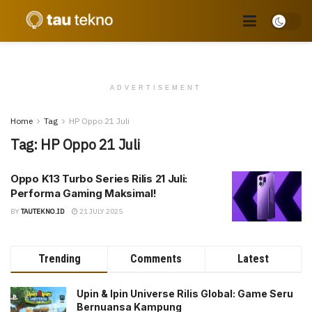
ADVERTISEMENT
Home
Tag
HP Oppo 21 Juli
Tag:
HP Oppo 21 Juli
Oppo K13 Turbo Series Rilis 21 Juli:
Performa Gaming Maksimal!
BY
TAUTEKNO.ID
21 JULY 2025
Trending
Comments
Latest
Upin & Ipin Universe Rilis Global: Game Seru
Bernuansa Kampung