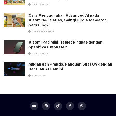
24 JULY 2025
Cara Menggunakan Advanced AI pada
Xiaomi 14T Series, Saingi Circle to Search
Samsung?
17 OCTOBER 2024
Xiaomi Pad Mini: Tablet Ringkas dengan
Spesifikasi Monster!
22 JULY 2025
Mudah dan Praktis: Panduan Buat CV dengan
Bantuan AI Gemini
5 MAY 2025