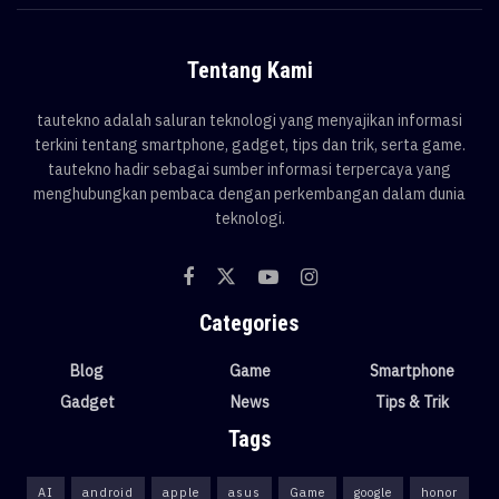
Tentang Kami
tautekno adalah saluran teknologi yang menyajikan informasi
terkini tentang smartphone, gadget, tips dan trik, serta game.
tautekno hadir sebagai sumber informasi terpercaya yang
menghubungkan pembaca dengan perkembangan dalam dunia
teknologi.
Categories
Blog
Game
Smartphone
Gadget
News
Tips & Trik
Tags
AI
android
apple
asus
Game
google
honor