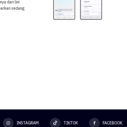
a dari lini
abarkan sedang
INSTAGRAM
TIKTOK
FACEBOOK