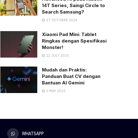
14T Series, Saingi Circle to
Search Samsung?
17 OCTOBER 2024
Xiaomi Pad Mini: Tablet
Ringkas dengan Spesifikasi
Monster!
22 JULY 2025
Mudah dan Praktis:
Panduan Buat CV dengan
Bantuan AI Gemini
5 MAY 2025
WHATSAPP