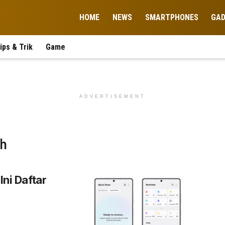
HOME
NEWS
SMARTPHONES
GA
ips & Trik
Game
ADVERTISEMENT
ih
Ini Daftar