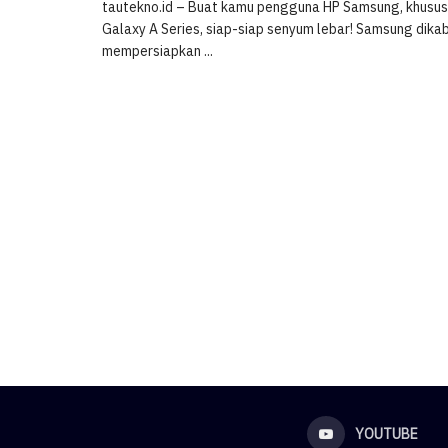
tautekno.id – Buat kamu pengguna HP Samsung, khususny
Galaxy A Series, siap-siap senyum lebar! Samsung dik
mempersiapkan ...
YOUTUBE