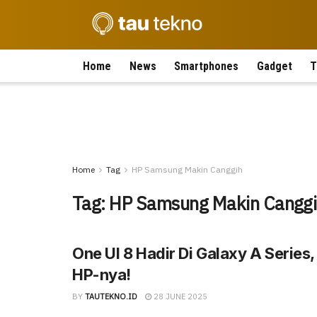
Home
News
Smartphones
Gadget
T
Home
Tag
HP Samsung Makin Canggih
Tag:
HP Samsung Makin Cangg
One UI 8 Hadir Di Galaxy A Series, 
HP-nya!
BY
TAUTEKNO.ID
28 JUNE 2025