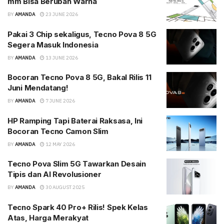
mm Bisa Berubah Warna
BY
AMANDA
23 JUNE 2026
Pakai 3 Chip sekaligus, Tecno Pova 8 5G
Segera Masuk Indonesia
BY
AMANDA
13 JUNE 2026
Bocoran Tecno Pova 8 5G, Bakal Rilis 11
Juni Mendatang!
BY
AMANDA
7 JUNE 2026
HP Ramping Tapi Baterai Raksasa, Ini
Bocoran Tecno Camon Slim
BY
AMANDA
12 MAY 2026
Tecno Pova Slim 5G Tawarkan Desain
Tipis dan AI Revolusioner
BY
AMANDA
30 AUGUST 2025
Tecno Spark 40 Pro+ Rilis! Spek Kelas
Atas, Harga Merakyat