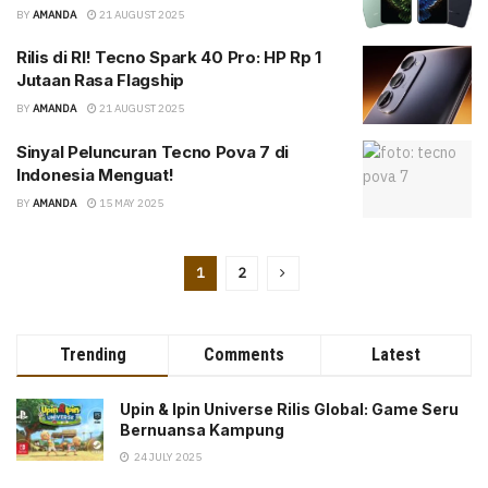
BY
AMANDA
21 AUGUST 2025
Rilis di RI! Tecno Spark 40 Pro: HP Rp 1
Jutaan Rasa Flagship
BY
AMANDA
21 AUGUST 2025
Sinyal Peluncuran Tecno Pova 7 di
Indonesia Menguat!
BY
AMANDA
15 MAY 2025
1
2
Trending
Comments
Latest
Upin & Ipin Universe Rilis Global: Game Seru
Bernuansa Kampung
24 JULY 2025