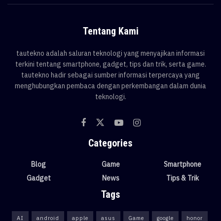
Tentang Kami
tautekno adalah saluran teknologi yang menyajikan informasi
terkini tentang smartphone, gadget, tips dan trik, serta game.
tautekno hadir sebagai sumber informasi terpercaya yang
menghubungkan pembaca dengan perkembangan dalam dunia
teknologi.
Categories
Blog
Game
Smartphone
Gadget
News
Tips & Trik
Tags
AI
android
apple
asus
Game
google
honor