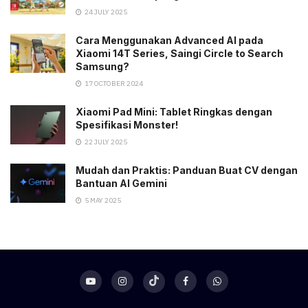
24 JULY 2025
Cara Menggunakan Advanced AI pada
Xiaomi 14T Series, Saingi Circle to Search
Samsung?
17 OCTOBER 2024
Xiaomi Pad Mini: Tablet Ringkas dengan
Spesifikasi Monster!
22 JULY 2025
Mudah dan Praktis: Panduan Buat CV dengan
Bantuan AI Gemini
5 MAY 2025