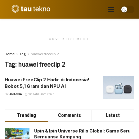
ADVERTISEMENT
Home
Tag
huawei freeclip 2
Tag:
huawei freeclip 2
Huawei FreeClip 2 Hadir di Indonesia!
Bobot 5,1 Gram dan NPU AI
BY
AMANDA
10 JANUARY 2026
Trending
Comments
Latest
Upin & Ipin Universe Rilis Global: Game Seru
Bernuansa Kampung