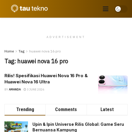
ADVERTISEMENT
Home
Tag
huawei nova 16 pro
Tag:
huawei nova 16 pro
Rilis! Spesifikasi Huawei Nova 16 Pro &
Huawei Nova 16 Ultra
BY
AMANDA
3 JUNE 2026
Trending
Comments
Latest
Upin & Ipin Universe Rilis Global: Game Seru
Bernuansa Kampung