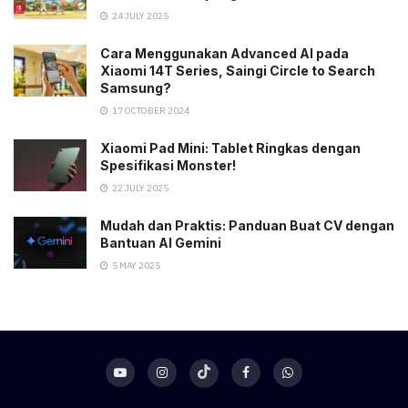
24 JULY 2025
Cara Menggunakan Advanced AI pada
Xiaomi 14T Series, Saingi Circle to Search
Samsung?
17 OCTOBER 2024
Xiaomi Pad Mini: Tablet Ringkas dengan
Spesifikasi Monster!
22 JULY 2025
Mudah dan Praktis: Panduan Buat CV dengan
Bantuan AI Gemini
5 MAY 2025