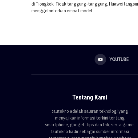
di Tiongkok. Tidak tanggung-tanggung, Huawei langsu
menggelontorkan empat model ...
YOUTUBE
Tentang Kami
tautekno adalah saluran teknologi yang
menyajikan informasi terkini tentang
smartphone, gadget, tips dan trik, serta game.
tautekno hadir sebagai sumber informasi