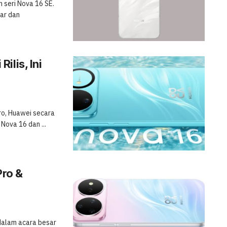
 seri Nova 16 SE.
dar dan
ilis, Ini
ro, Huawei secara
Nova 16 dan ...
Pro &
 dalam acara besar