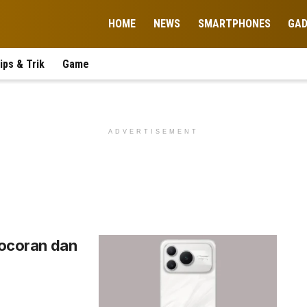
HOME
NEWS
SMARTPHONES
GA
ips & Trik
Game
ADVERTISEMENT
 Bocoran dan