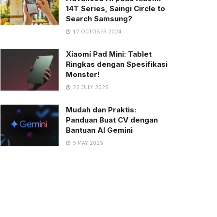
14T Series, Saingi Circle to
Search Samsung?
17 OCTOBER 2024
Xiaomi Pad Mini: Tablet
Ringkas dengan Spesifikasi
Monster!
22 JULY 2025
Mudah dan Praktis:
Panduan Buat CV dengan
Bantuan AI Gemini
5 MAY 2025