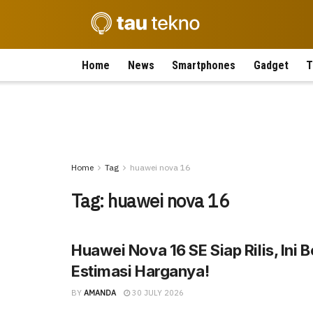
Home
News
Smartphones
Gadget
T
Home
Tag
huawei nova 16
Tag:
huawei nova 16
Huawei Nova 16 SE Siap Rilis, Ini
Estimasi Harganya!
BY
AMANDA
30 JULY 2026