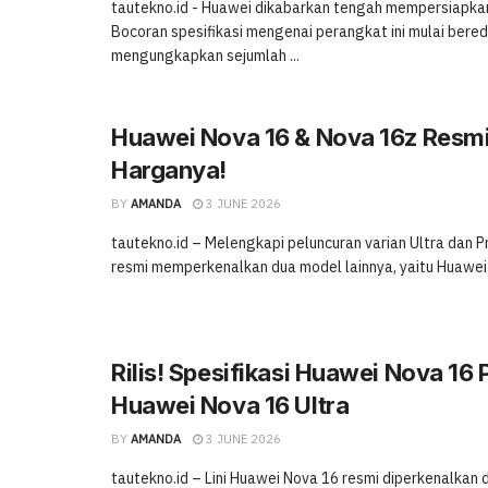
tautekno.id - Huawei dikabarkan tengah mempersiapkan
Bocoran spesifikasi mengenai perangkat ini mulai bere
mengungkapkan sejumlah ...
Huawei Nova 16 & Nova 16z Resmi R
Harganya!
BY
AMANDA
3 JUNE 2026
tautekno.id – Melengkapi peluncuran varian Ultra dan P
resmi memperkenalkan dua model lainnya, yaitu Huawei 
Rilis! Spesifikasi Huawei Nova 16 
Huawei Nova 16 Ultra
BY
AMANDA
3 JUNE 2026
tautekno.id – Lini Huawei Nova 16 resmi diperkenalkan