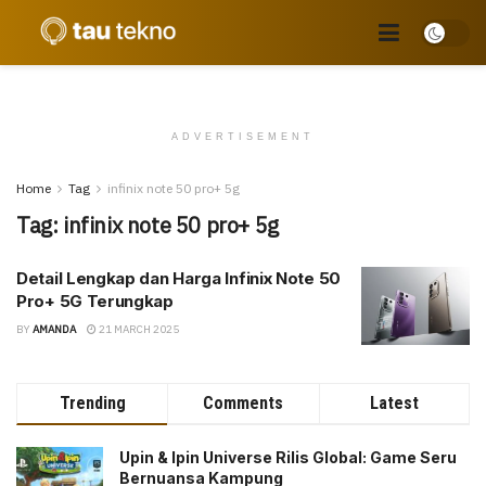
ADVERTISEMENT
Home
Tag
infinix note 50 pro+ 5g
Tag:
infinix note 50 pro+ 5g
Detail Lengkap dan Harga Infinix Note 50
Pro+ 5G Terungkap
BY
AMANDA
21 MARCH 2025
Trending
Comments
Latest
Upin & Ipin Universe Rilis Global: Game Seru
Bernuansa Kampung