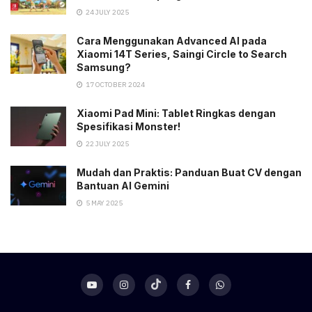
24 JULY 2025
Cara Menggunakan Advanced AI pada
Xiaomi 14T Series, Saingi Circle to Search
Samsung?
17 OCTOBER 2024
Xiaomi Pad Mini: Tablet Ringkas dengan
Spesifikasi Monster!
22 JULY 2025
Mudah dan Praktis: Panduan Buat CV dengan
Bantuan AI Gemini
5 MAY 2025