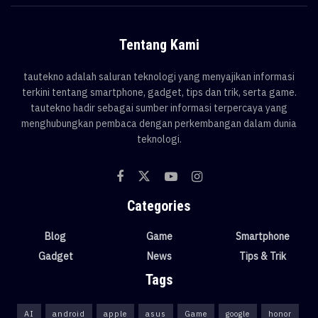
Tentang Kami
tautekno adalah saluran teknologi yang menyajikan informasi
terkini tentang smartphone, gadget, tips dan trik, serta game.
tautekno hadir sebagai sumber informasi terpercaya yang
menghubungkan pembaca dengan perkembangan dalam dunia
teknologi.
Categories
Blog
Game
Smartphone
Gadget
News
Tips & Trik
Tags
AI
android
apple
asus
Game
google
honor