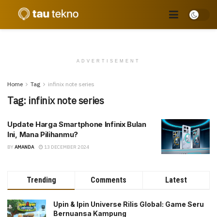
ADVERTISEMENT
Home
Tag
infinix note series
Tag:
infinix note series
Update Harga Smartphone Infinix Bulan
Ini, Mana Pilihanmu?
BY
AMANDA
13 DECEMBER 2024
Trending
Comments
Latest
Upin & Ipin Universe Rilis Global: Game Seru
Bernuansa Kampung