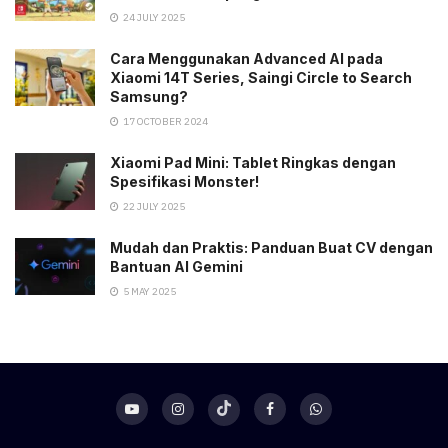
24 JULY 2025
Cara Menggunakan Advanced AI pada
Xiaomi 14T Series, Saingi Circle to Search
Samsung?
17 OCTOBER 2024
Xiaomi Pad Mini: Tablet Ringkas dengan
Spesifikasi Monster!
22 JULY 2025
Mudah dan Praktis: Panduan Buat CV dengan
Bantuan AI Gemini
5 MAY 2025