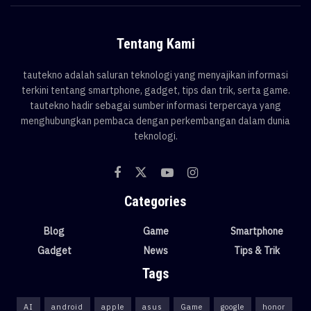
Tentang Kami
tautekno adalah saluran teknologi yang menyajikan informasi
terkini tentang smartphone, gadget, tips dan trik, serta game.
tautekno hadir sebagai sumber informasi terpercaya yang
menghubungkan pembaca dengan perkembangan dalam dunia
teknologi.
Categories
Blog
Game
Smartphone
Gadget
News
Tips & Trik
Tags
AI
android
apple
asus
Game
google
honor