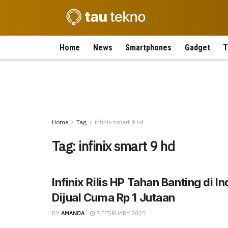
Home
News
Smartphones
Gadget
T
Home
Tag
infinix smart 9 hd
Tag:
infinix smart 9 hd
Infinix Rilis HP Tahan Banting di I
Dijual Cuma Rp 1 Jutaan
BY
AMANDA
7 FEBRUARY 2025