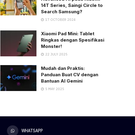
14T Series, Saingi Circle to
Search Samsung?
17 OCTOBER 2024
Xiaomi Pad Mini: Tablet
Ringkas dengan Spesifikasi
Monster!
22 JULY 2025
Mudah dan Praktis:
Panduan Buat CV dengan
Bantuan AI Gemini
5 MAY 2025
WHATSAPP