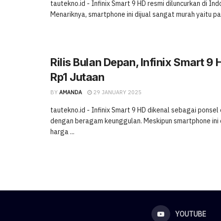
tautekno.id - Infinix Smart 9 HD resmi diluncurkan di Ind
Menariknya, smartphone ini dijual sangat murah yaitu pa
Rilis Bulan Depan, Infinix Smart 9 
Rp1 Jutaan
BY
AMANDA
29 JANUARY 2025
tautekno.id - Infinix Smart 9 HD dikenal sebagai ponsel
dengan beragam keunggulan. Meskipun smartphone ini 
harga ...
YOUTUBE