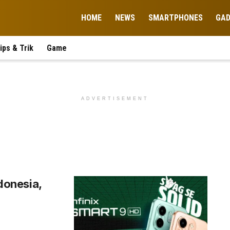
HOME
NEWS
SMARTPHONES
GA
ips & Trik
Game
ADVERTISEMENT
ndonesia,