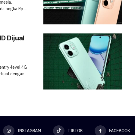
onesia.
da angka Rp ...
HD Dijual
 entry-level 4G
dijual dengan
INSTAGRAM
TIKTOK
FACEBOOK