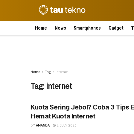
Home
News
Smartphones
Gadget
T
Home
Tag
internet
Tag:
internet
Kuota Sering Jebol? Coba 3 Tips E
Hemat Kuota Internet
BY
AMANDA
2 JULY 2026