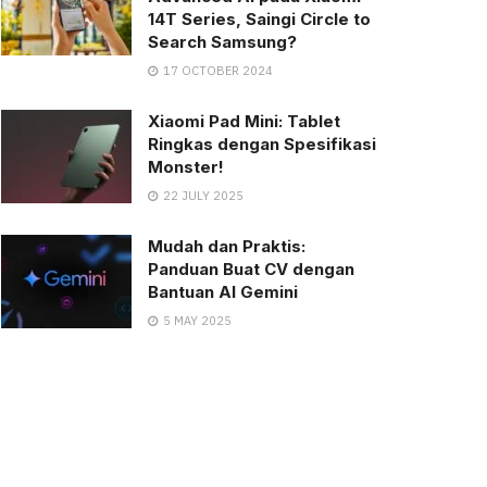
14T Series, Saingi Circle to
Search Samsung?
17 OCTOBER 2024
Xiaomi Pad Mini: Tablet
Ringkas dengan Spesifikasi
Monster!
22 JULY 2025
Mudah dan Praktis:
Panduan Buat CV dengan
Bantuan AI Gemini
5 MAY 2025