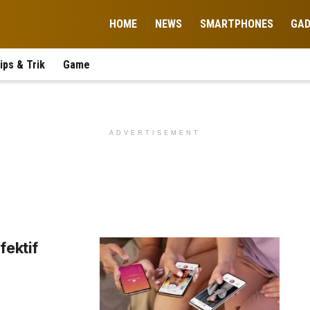
HOME
NEWS
SMARTPHONES
GA
ips & Trik
Game
ADVERTISEMENT
fektif