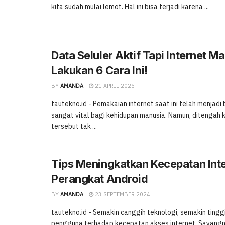
kita sudah mulai lemot. Hal ini bisa terjadi karena ...
Data Seluler Aktif Tapi Internet Ma
Lakukan 6 Cara Ini!
BY
AMANDA
21 APRIL 2025
tautekno.id - Pemakaian internet saat ini telah menjadi
sangat vital bagi kehidupan manusia. Namun, ditengah
tersebut tak ...
Tips Meningkatkan Kecepatan Inte
Perangkat Android
BY
AMANDA
23 SEPTEMBER 2024
tautekno.id - Semakin canggih teknologi, semakin tingg
pengguna terhadap kecepatan akses internet. Sayangn