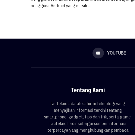
pengguna Android yang masih ...
YOUTUBE
Tentang Kami
tautekno adalah saluran teknologi yang
menyajikan informasi terkini tentang
smartphone, gadget, tips dan trik, serta game.
tautekno hadir sebagai sumber informasi
terpercaya yang menghubungkan pembaca