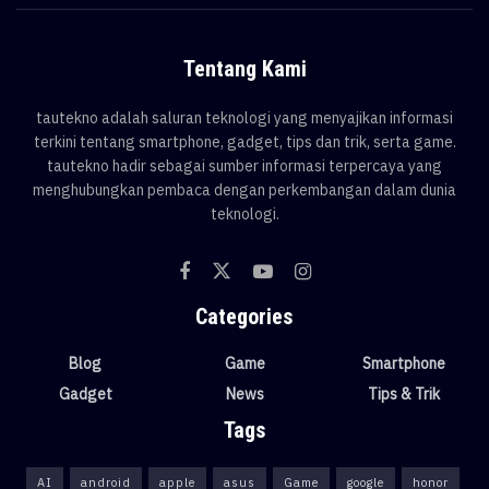
Tentang Kami
tautekno adalah saluran teknologi yang menyajikan informasi
terkini tentang smartphone, gadget, tips dan trik, serta game.
tautekno hadir sebagai sumber informasi terpercaya yang
menghubungkan pembaca dengan perkembangan dalam dunia
teknologi.
Categories
Blog
Game
Smartphone
Gadget
News
Tips & Trik
Tags
AI
android
apple
asus
Game
google
honor