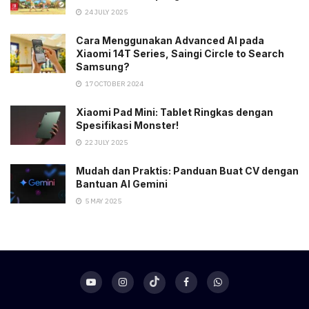
24 JULY 2025
Cara Menggunakan Advanced AI pada
Xiaomi 14T Series, Saingi Circle to Search
Samsung?
17 OCTOBER 2024
Xiaomi Pad Mini: Tablet Ringkas dengan
Spesifikasi Monster!
22 JULY 2025
Mudah dan Praktis: Panduan Buat CV dengan
Bantuan AI Gemini
5 MAY 2025