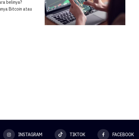
ara belinya?
unya Bitcoin atau
INSTAGRAM
TIKTOK
FACEBOOK