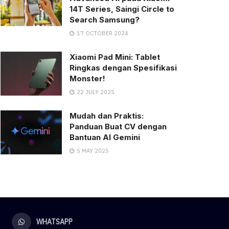
14T Series, Saingi Circle to
Search Samsung?
17 OCTOBER 2024
Xiaomi Pad Mini: Tablet
Ringkas dengan Spesifikasi
Monster!
22 JULY 2025
Mudah dan Praktis:
Panduan Buat CV dengan
Bantuan AI Gemini
5 MAY 2025
WHATSAPP