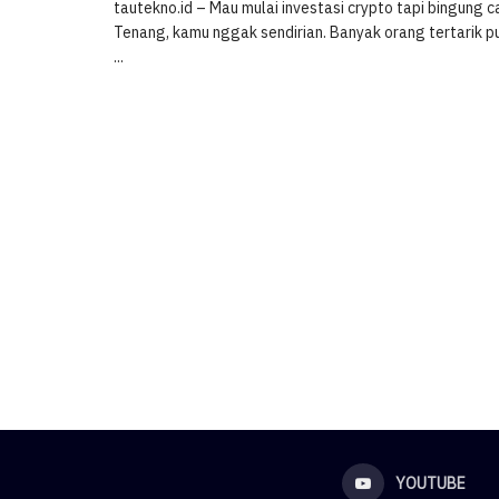
tautekno.id – Mau mulai investasi crypto tapi bingung c
Tenang, kamu nggak sendirian. Banyak orang tertarik p
...
YOUTUBE