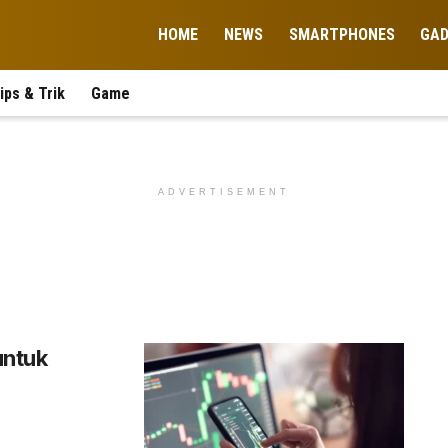
HOME
NEWS
SMARTPHONES
GA
ips & Trik
Game
ADVERTISEMENT
untuk