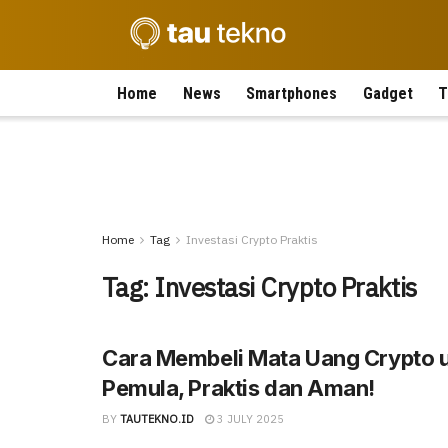
Home
News
Smartphones
Gadget
T
Home
Tag
Investasi Crypto Praktis
Tag:
Investasi Crypto Praktis
Cara Membeli Mata Uang Crypto 
Pemula, Praktis dan Aman!
BY
TAUTEKNO.ID
3 JULY 2025